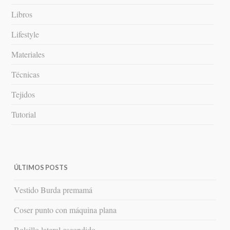
Libros
Lifestyle
Materiales
Técnicas
Tejidos
Tutorial
ÚLTIMOS POSTS
Vestido Burda premamá
Coser punto con máquina plana
Bolsillo lateral escondido