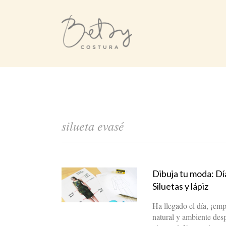
silueta evasé
Dibuja tu moda: Dí
Siluetas y lápiz
Ha llegado el día, ¡em
natural y ambiente desp