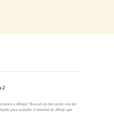
a 2
pezamos a dibujar! Buscad un rinconcito con luz
ejado para extender el material de dibujo que