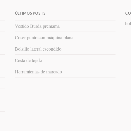
ÚLTIMOS POSTS
CO
hol
Vestido Burda premamá
Coser punto con máquina plana
Bolsillo lateral escondido
Cesta de tejido
Herramientas de marcado