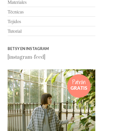
Materiales
Técnicas
Tejidos
Tutorial
BETSY EN INSTAGRAM
[instagram-feed]