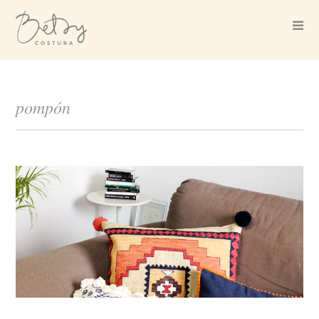
pompón