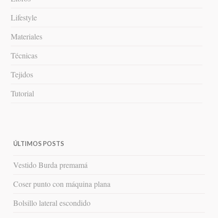
Lifestyle
Materiales
Técnicas
Tejidos
Tutorial
ÚLTIMOS POSTS
Vestido Burda premamá
Coser punto con máquina plana
Bolsillo lateral escondido