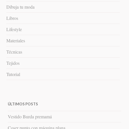
Dibuja tu moda
Libros
Lifestyle
Materiales
Técnicas
Tejidos
Tutorial
ÚLTIMOS POSTS
Vestido Burda premamá
Coser punto con máquina plana