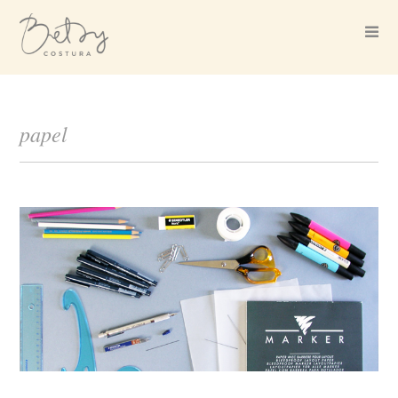
papel