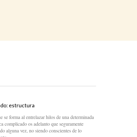
ido: estructura
ue se forma al entrelazar hilos de una determinada
a complicado os adelanto que seguramente
ido alguna vez, no siendo conscientes de lo