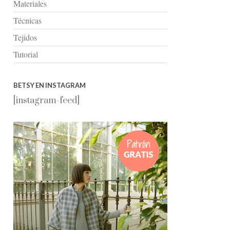
Materiales
Técnicas
Tejidos
Tutorial
BETSY EN INSTAGRAM
[instagram-feed]