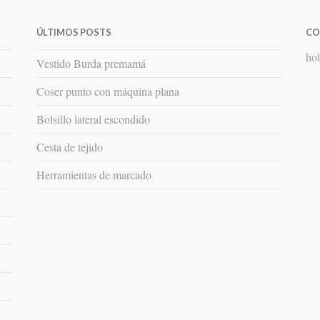
ÚLTIMOS POSTS
CO
hol
Vestido Burda premamá
Coser punto con máquina plana
Bolsillo lateral escondido
Cesta de tejido
Herramientas de marcado