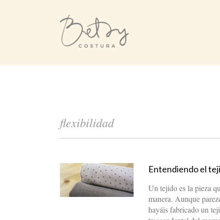
flexibilidad
Entendiendo el tej
Un tejido es la pieza q
manera. Aunque parezc
hayáis fabricado un tej