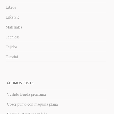
Libros
Lifestyle
Materiales
Técnicas
Tejidos
Tutorial
ÚLTIMOS POSTS
Vestido Burda premamá
Coser punto con máquina plana
Bolsillo lateral escondido