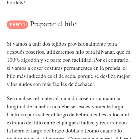
bordáis!
Preparar el hilo
PASO 1
Si vamos a unir dos tejidos provisionalmente para
después coserlos, utilizaremos hilo para hilvanar, que es
100% algodón y se parte con facilidad. Por el contrario,
si vamos a coser costuras permanentes en la prenda, el
hilo más indicado es el de seda, porque se desliza mejor
y los nudos son más fáciles de deshacer.
Sea cual sea el material, cuando cosemos a mano la
longitud de la hebra no debe ser excesivamente larga.
Un truco para saber el largo de hebra ideal es colocar el
extremo del hilo entre el pulgar e índice y recorrer con
la hebra el largo del brazo doblado (como cuando lo
medimos) hasta el hombro. Como regla general, el largo