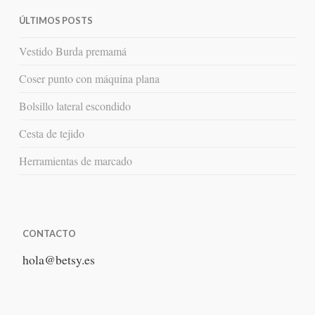
ÚLTIMOS POSTS
Vestido Burda premamá
Coser punto con máquina plana
Bolsillo lateral escondido
Cesta de tejido
Herramientas de marcado
CONTACTO
hola
@
betsy.es