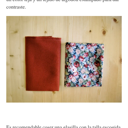
contraste.
Es recomendable coser una glasilla con la talla escogida