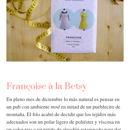
Françoise à la Betsy
En pleno mes de diciembre lo más natural es pensar en
un pub con ambiente
mod
en mitad de un pueblecito de
montaña. El frío acabó de decidir que los tejidos más
adecuados son un polar ligero de poliéster y viscosa en
un color teja y un tejido de algodón estampado para dar