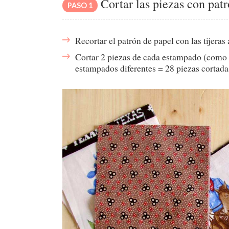
Cortar las piezas con pat
PASO 1
Recortar el patrón de papel con las tijeras
Cortar 2 piezas de cada estampado (como o
estampados diferentes = 28 piezas cortada