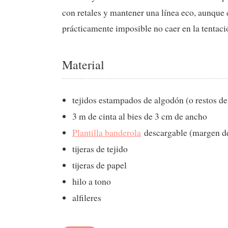
con retales y mantener una línea eco, aunque 
prácticamente imposible no caer en la tentac
Material
tejidos estampados de algodón (o restos de
3 m de cinta al bies de 3 cm de ancho
Plantilla banderola
descargable (margen de 
tijeras de tejido
tijeras de papel
hilo a tono
alfileres