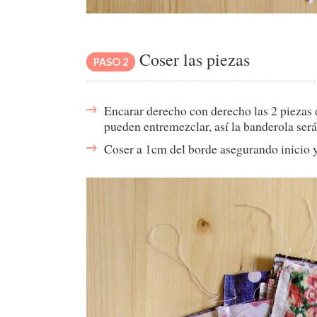
Coser las piezas
PASO 2
Encarar derecho con derecho las 2 pieza
pueden entremezclar, así la banderola será
Coser a 1cm del borde asegurando inicio y 