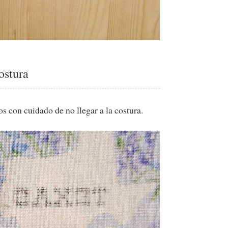
ostura
os con cuidado de no llegar a la costura.