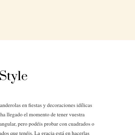
Style
nderolas en fiestas y decoraciones idílicas
 ¡ha llegado el momento de tener vuestra
angular, pero podéis probar con cuadrados o
os que tenéis. La gracia está en hacerlas