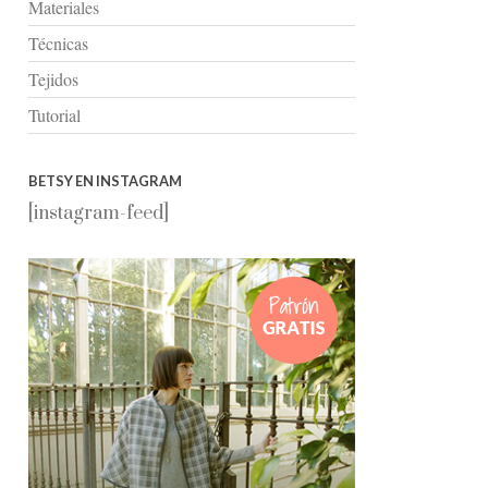
Materiales
Técnicas
Tejidos
Tutorial
BETSY EN INSTAGRAM
[instagram-feed]